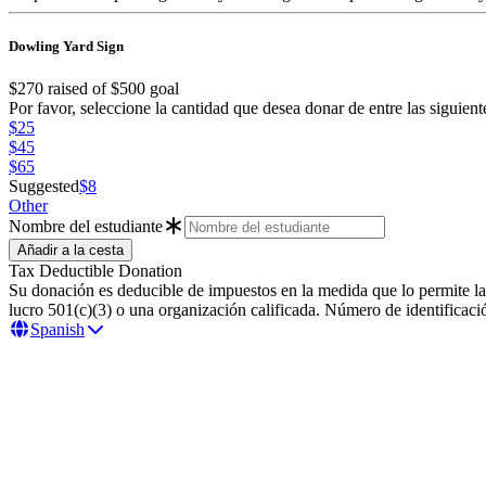
Dowling Yard Sign
$270
raised of
$500
goal
Por favor, seleccione la cantidad que desea donar de entre las siguient
$25
$45
$65
Suggested
$8
Other
Nombre del estudiante
Tax Deductible Donation
Su donación es deducible de impuestos en la medida que lo permite l
lucro 501(c)(3) o una organización calificada. Número de identificac
Spanish