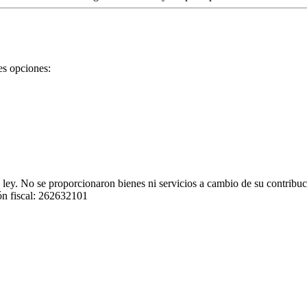
es opciones:
a ley. No se proporcionaron bienes ni servicios a cambio de su contri
ión fiscal: 262632101